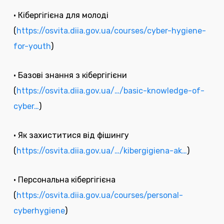
• Кібергігієна для молоді
(
https://osvita.diia.gov.ua/courses/cyber-hygiene-
for-youth
)
• Базові знання з кібергігієни
(
https://osvita.diia.gov.ua/…/basic-knowledge-of-
cyber…
)
• Як захиститися від фішингу
(
https://osvita.diia.gov.ua/…/kibergigiena-ak…
)
• Персональна кібергігієна
(
https://osvita.diia.gov.ua/courses/personal-
cyberhygiene
)