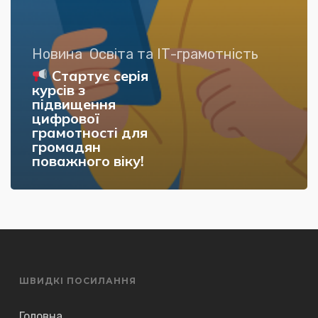
Новина
Освіта та ІТ-грамотність
Стартує серія
курсів з
підвищення
цифрової
грамотності для
громадян
поважного віку!
ШВИДКІ ПОСИЛАННЯ
Головна